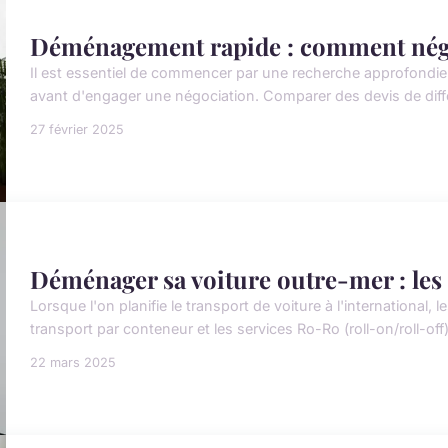
Déménagement rapide : comment négoc
Il est essentiel de commencer par une recherche approfondi
avant d'engager une négociation. Comparer des devis de diff
27 février 2025
Déménager sa voiture outre-mer : les
Lorsque l'on planifie le transport de voiture à l'internationa
transport par conteneur et les services Ro-Ro (roll-on/roll-off
22 mars 2025