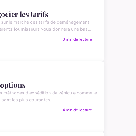
ier les tarifs
e sur le marché des tarifs de déménagement
érents fournisseurs vous donnera une bas...
6 min de lecture →
 options
l, les méthodes d'expédition de véhicule comme le
) sont les plus courantes...
4 min de lecture →