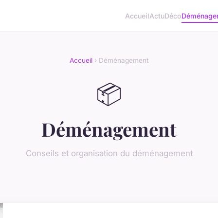
Accueil
Actu
Déco
Déménage
Accueil
› Déménagement
📦
Déménagement
Conseils et organisation du déménagement