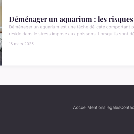
Déménager un aquarium : les risques e
Déménager un aquarium est une tâche délicate comportant plu
réside dans le stress imposé aux poissons. Lorsqu'ils sont dé
16 mars 2025
Accueil
Mentions légales
Contac