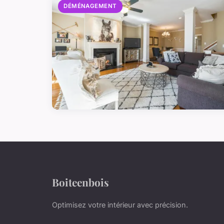
DÉMÉNAGEMENT
Boiteenbois
Optimisez votre intérieur avec précision.