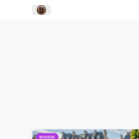
MAISON