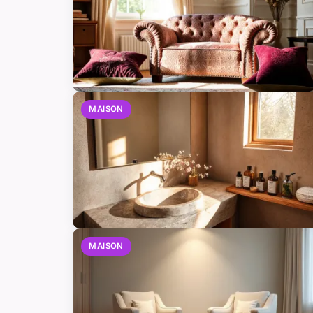
MAISON
MAISON