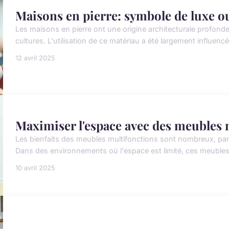
Maisons en pierre: symbole de luxe ou
Les maisons en pierre ont une origine architecturale profon
cultures. L'utilisation de ce matériau a été largement influencée
12 avril 2025
Maximiser l'espace avec des meubles 
Les bienfaits des meubles multifonctions sont nombreux, par
Dans des environnements où l'espace est limité, ces meubles o
10 avril 2025