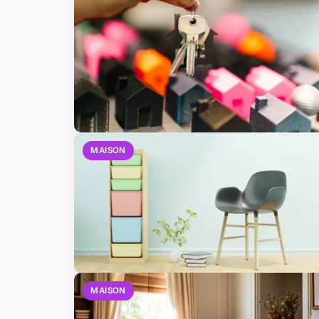
MAISON
MAISON