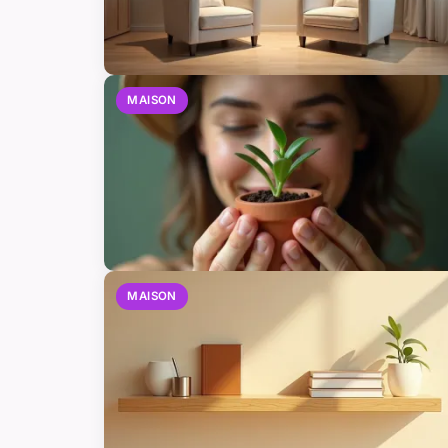
MAISON
MAISON