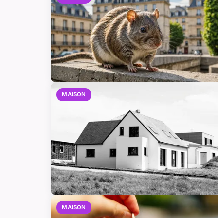
MAISON
MAISON