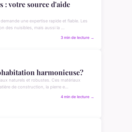
s : votre source d'aide
s demande une expertise rapide et fiable. Les
n des nuisibles, mais aussi la ...
3 min de lecture →
cohabitation harmonieuse?
riaux naturels et robustes. Ces matériaux
ière de construction, la pierre e...
4 min de lecture →