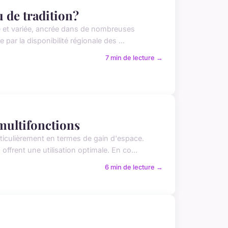
 de tradition?
de et variée, ancrée dans de nombreuses
 par la disponibilité régionale des ...
7 min de lecture →
multifonctions
ticulièrement en termes de gain d'espace.
ffrent une utilisation optimale. En co...
6 min de lecture →