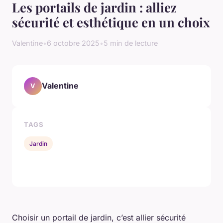
Les portails de jardin : alliez
sécurité et esthétique en un choix
Valentine
•
6 octobre 2025
•
5 min de lecture
Valentine
V
TAGS
Jardin
Choisir un portail de jardin, c’est allier sécurité