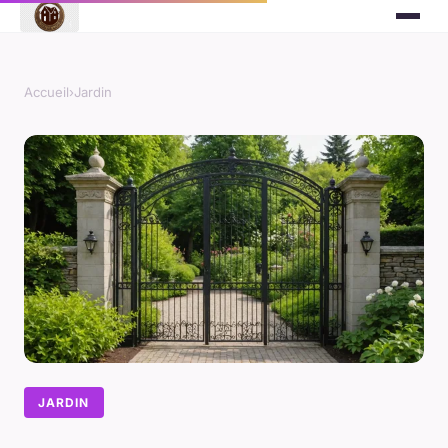
Accueil
›
Jardin
JARDIN