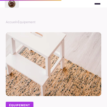
Accueil
›
Équipement
ÉQUIPEMENT