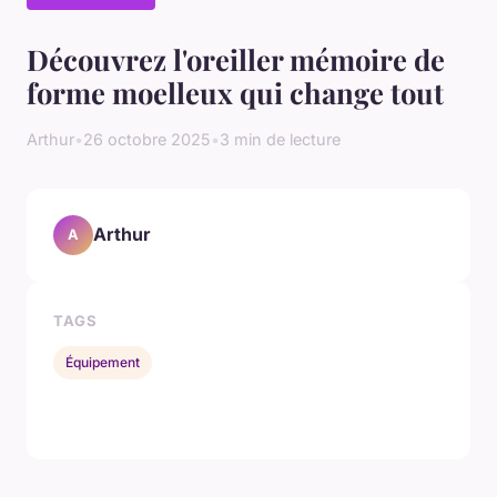
Découvrez l'oreiller mémoire de
forme moelleux qui change tout
Arthur
•
26 octobre 2025
•
3 min de lecture
Arthur
A
TAGS
Équipement