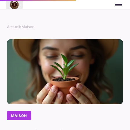
Accueil
›
Maison
MAISON