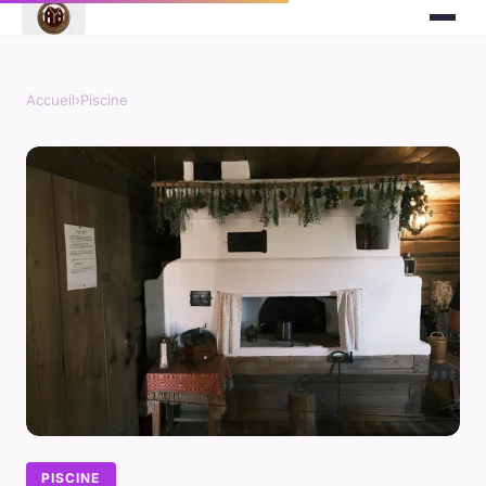
Accueil
›
Piscine
PISCINE