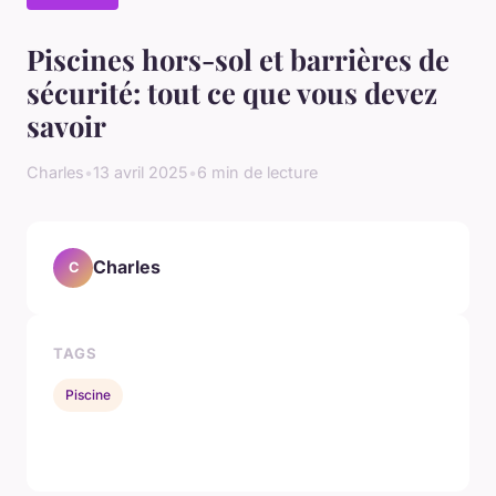
Piscines hors-sol et barrières de
sécurité: tout ce que vous devez
savoir
Charles
•
13 avril 2025
•
6 min de lecture
Charles
C
TAGS
Piscine