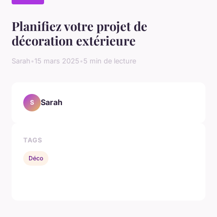
Planifiez votre projet de
décoration extérieure
Sarah
•
15 mars 2025
•
5 min de lecture
Sarah
S
TAGS
Déco