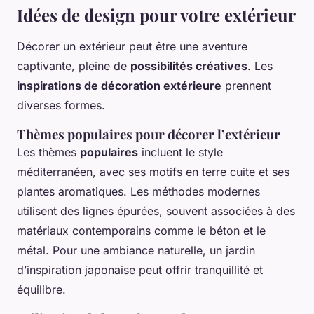
Idées de design pour votre extérieur
Décorer un extérieur peut être une aventure
captivante, pleine de
possibilités créatives
. Les
inspirations de décoration extérieure
prennent
diverses formes.
Thèmes populaires pour décorer l’extérieur
Les thèmes
populaires
incluent le style
méditerranéen, avec ses motifs en terre cuite et ses
plantes aromatiques. Les méthodes modernes
utilisent des lignes épurées, souvent associées à des
matériaux contemporains comme le béton et le
métal. Pour une ambiance naturelle, un jardin
d’inspiration
japonaise
peut offrir tranquillité et
équilibre.