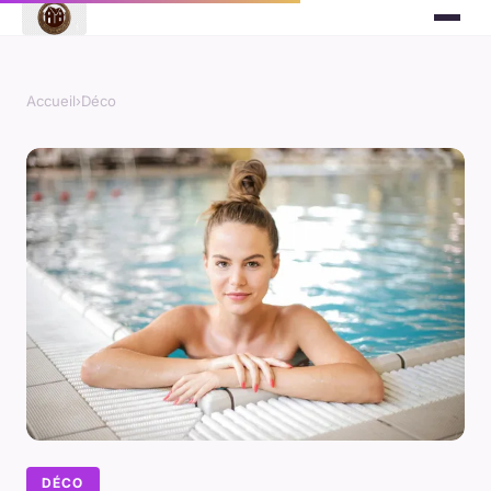
Accueil
›
Déco
DÉCO