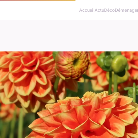
Accueil
Actu
Déco
Déménage