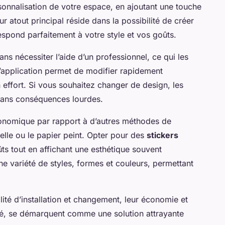
rsonnalisation de votre espace, en ajoutant une touche
r atout principal réside dans la possibilité de créer
spond parfaitement à votre style et vos goûts.
ns nécessiter l’aide d’un professionnel, ce qui les
d’application permet de modifier rapidement
 effort. Si vous souhaitez changer de design, les
é sans conséquences lourdes.
économique par rapport à d’autres méthodes de
elle ou le papier peint. Opter pour des
stickers
ts tout en affichant une esthétique souvent
e variété de styles, formes et couleurs, permettant
ilité d’installation et changement, leur économie et
lité, se démarquent comme une solution attrayante