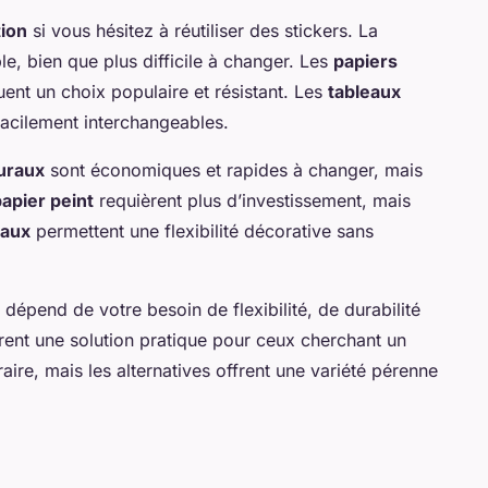
tion
si vous hésitez à réutiliser des stickers. La
e, bien que plus difficile à changer. Les
papiers
tuent un choix populaire et résistant. Les
tableaux
facilement interchangeables.
uraux
sont économiques et rapides à changer, mais
papier peint
requièrent plus d’investissement, mais
eaux
permettent une flexibilité décorative sans
dépend de votre besoin de flexibilité, de durabilité
nt une solution pratique pour ceux cherchant un
ire, mais les alternatives offrent une variété pérenne