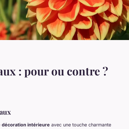
aux : pour ou contre ?
raux
e
décoration intérieure
avec une touche charmante