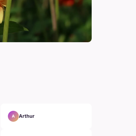
Arthur
A