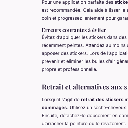
Pour une application parfaite des
stick
est recommandée. Cela aide à lisser le s
coin et progressez lentement pour garan
Erreurs courantes à éviter
Évitez d’appliquer les stickers dans de
récemment peintes. Attendez au moins 
apposer des stickers. Lors de l’applica
prévenir et éliminer les bulles d’air gên
propre et professionnelle.
Retrait et alternatives aux
Lorsqu’il s’agit de
retrait des stickers
dommages
. Utilisez un sèche-cheveux p
Ensuite, détachez-le doucement en comm
d’arracher la peinture ou le revêtement.