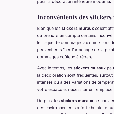
pour la décoration intérieure moderne.
Inconvénients des sticker
Bien que les
stickers muraux
soient att
de prendre en compte certains inconvéni
le risque de dommages aux murs lors de le
peuvent entraîner l’arrachage de la pei
dommages coûteux à réparer.
Avec le temps, les
stickers muraux
peuv
la décoloration sont fréquentes, surtou
intenses ou à des variations de températ
votre espace et nécessiter un remplacem
De plus, les
stickers muraux
ne convien
des environnements à forte humidité ou 