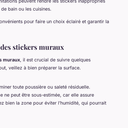
itations peuvent rendre les stickers inappropriés
de bain ou les cuisines.
onvénients pour faire un choix éclairé et garantir la
n des stickers muraux
rs muraux
, il est crucial de suivre quelques
ut, veillez à bien préparer la surface.
iner toute poussière ou saleté résiduelle.
e ne peut être sous-estimée, car elle assure
z bien la zone pour éviter l’humidité, qui pourrait