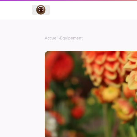
Accueil
›
Équipement