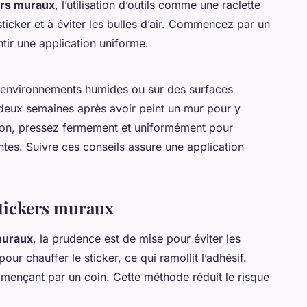
ers muraux
, l’utilisation d’outils comme une raclette
ticker et à éviter les bulles d’air. Commencez par un
tir une application uniforme.
s environnements humides ou sur des surfaces
deux semaines après avoir peint un mur pour y
tion, pressez fermement et uniformément pour
antes. Suivre ces conseils assure une application
 stickers muraux
 muraux
, la prudence est de mise pour éviter les
our chauffer le sticker, ce qui ramollit l’adhésif.
ençant par un coin. Cette méthode réduit le risque