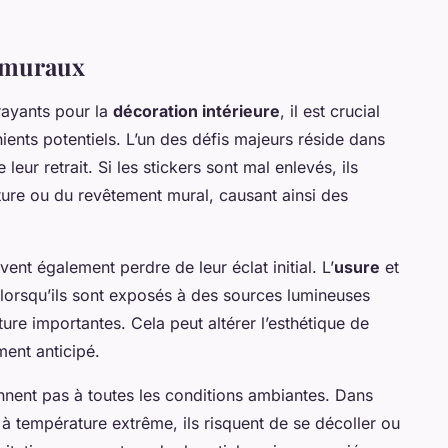
s muraux
rayants pour la
décoration intérieure
, il est crucial
ents potentiels. L’un des défis majeurs réside dans
ur retrait. Si les stickers sont mal enlevés, ils
nture ou du revêtement mural, causant ainsi des
ent également perdre de leur éclat initial. L’
usure
et
t lorsqu’ils sont exposés à des sources lumineuses
ure importantes. Cela peut altérer l’esthétique de
ent anticipé.
nent pas à toutes les conditions ambiantes. Dans
à température extrême, ils risquent de se décoller ou