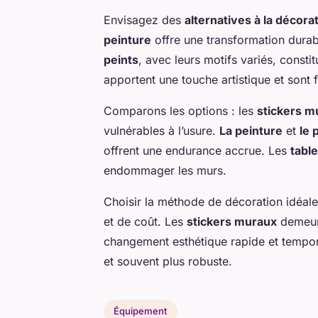
Envisagez des
alternatives à la décora
peinture
offre une transformation durabl
peints
, avec leurs motifs variés, consti
apportent une touche artistique et sont 
Comparons les options : les
stickers m
vulnérables à l’usure.
La peinture
et
le 
offrent une endurance accrue. Les
tabl
endommager les murs.
Choisir la méthode de décoration idéale 
et de coût. Les
stickers muraux
demeure
changement esthétique rapide et tempora
et souvent plus robuste.
Équipement