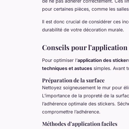
de ne pas adhérer correctement. Ces lim
pour certaines pièces, comme les salles 
Il est donc crucial de considérer ces inc
durabilité de votre décoration murale.
Conseils pour l’applicatio
Pour optimiser l’
application des sticke
techniques et astuces
simples. Avant to
Préparation de la surface
Nettoyez soigneusement le mur pour élim
L’importance de la propreté de la surfac
l’adhérence optimale des stickers. Séche
compromettre l’adhérence.
Méthodes d’application faciles