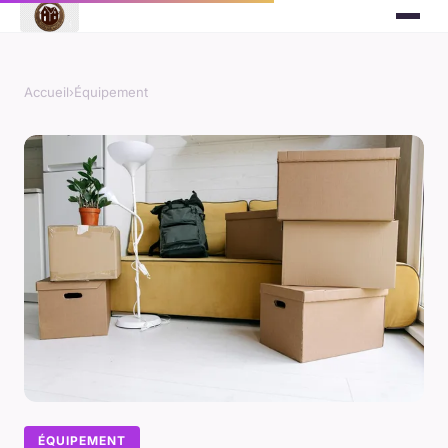
Accueil
›
Équipement
ÉQUIPEMENT