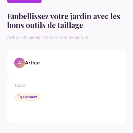
Embellissez votre jardin avec les
bons outils de taillage
Arthur
•
30 janvier 2025
•
5 min de lecture
Arthur
A
TAGS
Équipement