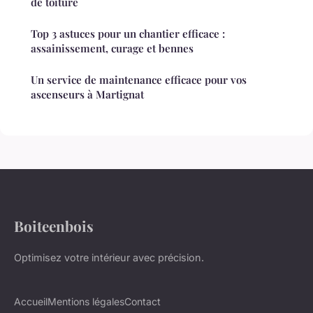
de toiture
Top 3 astuces pour un chantier efficace :
assainissement, curage et bennes
Un service de maintenance efficace pour vos
ascenseurs à Martignat
Boiteenbois
Optimisez votre intérieur avec précision.
Accueil
Mentions légales
Contact