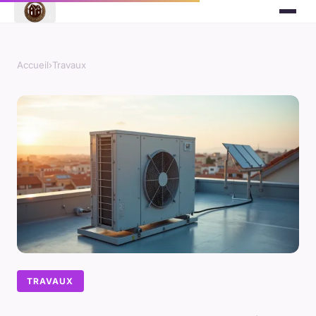
Accueil
›
Travaux
TRAVAUX