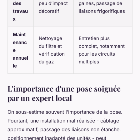
des
peu d’impact
gaines, passage de
travau
décoratif
liaisons frigorifiques
x
Maint
Nettoyage
Entretien plus
enanc
du filtre et
complet, notamment
e
vérification
pour les circuits
annuel
du gaz
multiples
le
L'importance d'une pose soignée
par un expert local
On sous-estime souvent l’importance de la pose.
Pourtant, une installation mal réalisée - câblage
approximatif, passage des liaisons non étanche,
positionnement inadapté des unités - peut