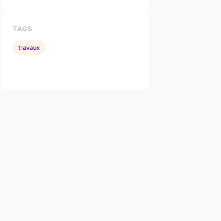
TAGS
travaux