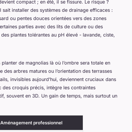
 devient compact ; en été, il se fissure. Le risque ?
 sait installer des systèmes de drainage efficaces :
isard ou pentes douces orientées vers des zones
 certaines parties avec des lits de culture ou des
 des plantes tolérantes au pH élevé - lavande, ciste,
 planter de magnolias là où l’ombre sera totale en
ée des arbres matures ou l’orientation des terrasses
ails, invisibles aujourd’hui, deviennent cruciaux dans
 des croquis précis, intègre les contraintes
if, souvent en 3D. Un gain de temps, mais surtout un
 Aménagement professionnel