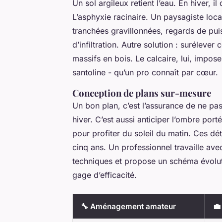
Un sol argileux retient l’eau. En hiver, il
L’asphyxie racinaire. Un paysagiste local
tranchées gravillonnées, regards de pu
d’infiltration. Autre solution : surélever
massifs en bois. Le calcaire, lui, impose
santoline - qu’un pro connaît par cœur.
Conception de plans sur-mesure
Un bon plan, c’est l’assurance de ne pas
hiver. C’est aussi anticiper l’ombre port
pour profiter du soleil du matin. Ces dét
cinq ans. Un professionnel travaille avec
techniques et propose un schéma évolut
gage d’efficacité.
🔧 Aménagement amateur
💼