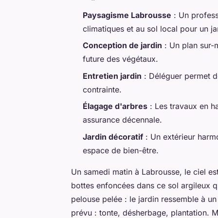
Paysagisme Labrousse
: Un profess
climatiques et au sol local pour un ja
Conception de jardin
: Un plan sur-m
future des végétaux.
Entretien jardin
: Déléguer permet de
contrainte.
Élagage d'arbres
: Les travaux en ha
assurance décennale.
Jardin décoratif
: Un extérieur harm
espace de bien-être.
Un samedi matin à Labrousse, le ciel est 
bottes enfoncées dans ce sol argileux q
pelouse pelée : le jardin ressemble à u
prévu : tonte, désherbage, plantation. 