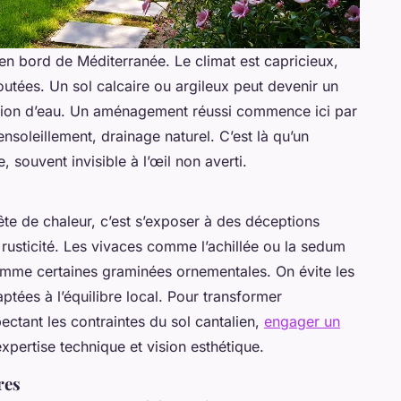
n bord de Méditerranée. Le climat est capricieux,
doutées. Un sol calcaire ou argileux peut devenir un
ation d’eau. Un aménagement réussi commence ici par
 ensoleillement, drainage naturel. C’est là qu’un
 souvent invisible à l’œil non averti.
te de chaleur, c’est s’exposer à des déceptions
 rusticité. Les vivaces comme l’achillée ou la sedum
comme certaines graminées ornementales. On évite les
tées à l’équilibre local. Pour transformer
ectant les contraintes du sol cantalien,
engager un
expertise technique et vision esthétique.
res