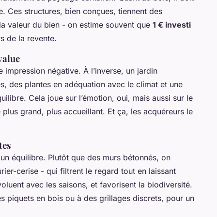
le. Ces structures, bien conçues, tiennent des
 la valeur du bien - on estime souvent que
1 € investi
s de la revente.
value
 impression négative. À l’inverse, un jardin
s, des plantes en adéquation avec le climat et une
uilibre. Cela joue sur l’émotion, oui, mais aussi sur le
plus grand, plus accueillant. Et ça, les acquéreurs le
tes
er un équilibre. Plutôt que des murs bétonnés, on
ier-cerise - qui filtrent le regard tout en laissant
voluent avec les saisons, et favorisent la biodiversité.
s piquets en bois ou à des grillages discrets, pour un
.