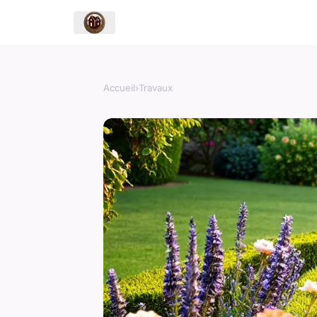
Accueil
›
Travaux