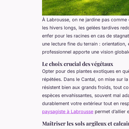
À Labrousse, on ne jardine pas comme e
les hivers longs, les gelées tardives re
enfer pour les racines en cas de stagn
une lecture fine du terrain : orientation,
professionnel apporte une vision globale,
Le choix crucial des végétaux
Opter pour des plantes exotiques en quê
répétées. Dans le Cantal, on mise sur la
résistent bien aux grands froids, tout 
espèces envahissantes, souvent mal adap
durablement votre extérieur tout en resp
paysagiste à Labrousse
permet d’allier 
Maîtriser les sols argileux et calcai