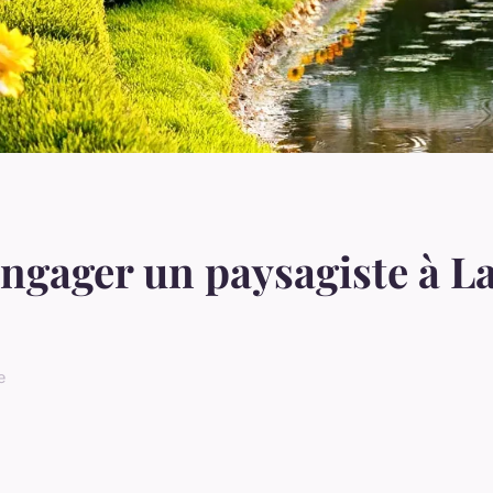
engager un paysagiste à 
e