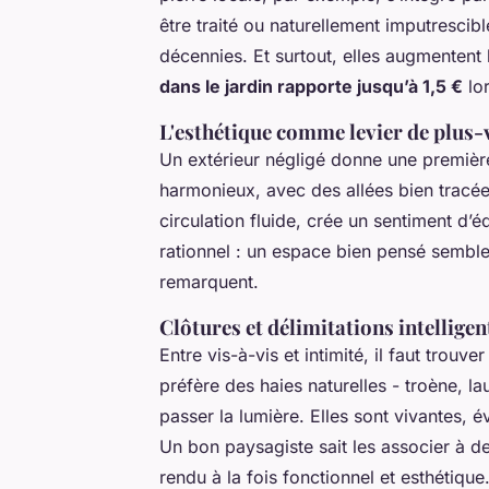
être traité ou naturellement imputrescib
décennies. Et surtout, elles augmentent
dans le jardin rapporte jusqu’à 1,5 €
lor
L'esthétique comme levier de plus-
Un extérieur négligé donne une première
harmonieux, avec des allées bien tracée
circulation fluide, crée un sentiment d’éq
rationnel : un espace bien pensé semble 
remarquent.
Clôtures et délimitations intelligen
Entre vis-à-vis et intimité, il faut trouv
préfère des haies naturelles - troène, laur
passer la lumière. Elles sont vivantes, é
Un bon paysagiste sait les associer à de
rendu à la fois fonctionnel et esthétique