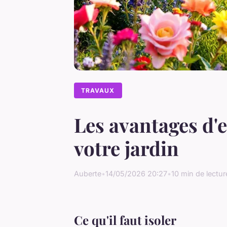
TRAVAUX
Les avantages d'
votre jardin
Auberte
•
14/05/2026 20:27
•
10 min de lectur
Ce qu'il faut isoler