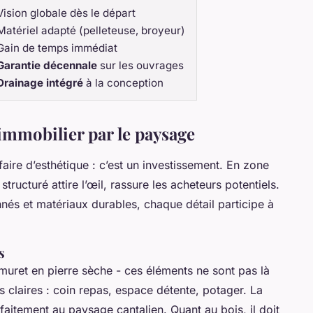
Vision globale dès le départ
Matériel adapté (pelleteuse, broyeur)
Gain de temps immédiat
Garantie décennale
sur les ouvrages
Drainage intégré
à la conception
immobilier par le paysage
faire d’esthétique : c’est un investissement. En zone
ructuré attire l’œil, rassure les acheteurs potentiels.
nés et matériaux durables, chaque détail participe à
s
 muret en pierre sèche - ces éléments ne sont pas là
es claires : coin repas, espace détente, potager. La
rfaitement au paysage cantalien. Quant au bois, il doit