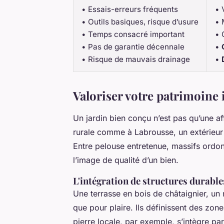
• Essais-erreurs fréquents
• 
• Outils basiques, risque d’usure
• 
• Temps consacré important
• 
• Pas de garantie décennale
•
• Risque de mauvais drainage
•
Valoriser votre patrimoine 
Un jardin bien conçu n’est pas qu’une af
rurale comme à Labrousse, un extérieur st
Entre pelouse entretenue, massifs ordon
l’image de qualité d’un bien.
L'intégration de structures durable
Une terrasse en bois de châtaignier, un
que pour plaire. Ils définissent des zon
pierre locale, par exemple, s’intègre pa