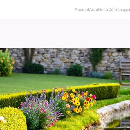
Accueil
Actu
Déco
Déménage