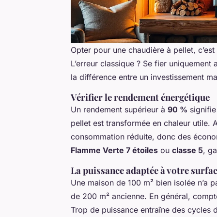
Opter pour une chaudière à pellet, c’est
L’erreur classique ? Se fier uniquement 
la différence entre un investissement ma
Vérifier le rendement énergétique
Un rendement supérieur à
90 %
signifi
pellet est transformée en chaleur utile. 
consommation réduite, donc des économie
Flamme Verte 7 étoiles
ou
classe 5
, ga
La puissance adaptée à votre surfa
Une maison de 100 m² bien isolée n’a pa
de 200 m² ancienne. En général, compt
Trop de puissance entraîne des cycles d