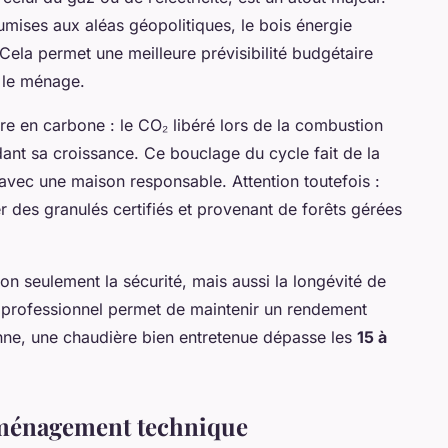
umises aux aléas géopolitiques, le bois énergie
. Cela permet une meilleure prévisibilité budgétaire
 le ménage.
tre en carbone : le CO₂ libéré lors de la combustion
dant sa croissance. Ce bouclage du cycle fait de la
avec une maison responsable. Attention toutefois :
ser des granulés certifiés et provenant de forêts gérées
 non seulement la sécurité, mais aussi la longévité de
n professionnel permet de maintenir un rendement
enne, une chaudière bien entretenue dépasse les
15 à
 aménagement technique