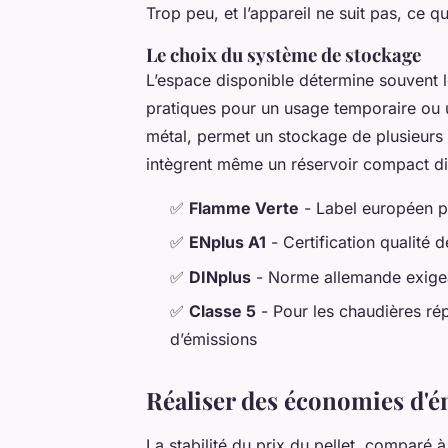
Trop peu, et l’appareil ne suit pas, ce 
Le choix du système de stockage
L’espace disponible détermine souvent le
pratiques pour un usage temporaire ou 
métal, permet un stockage de plusieurs 
intègrent même un réservoir compact di
✅
Flamme Verte
- Label européen p
✅
ENplus A1
- Certification qualité 
✅
DINplus
- Norme allemande exigea
✅
Classe 5
- Pour les chaudières rép
d’émissions
Réaliser des économies d'é
La stabilité du prix du pellet, comparé à 