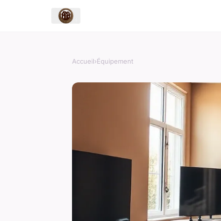
Accueil
›
Équipement