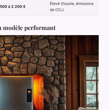
Élevé (fossile, émissions
 500 à 2 200 €
de CO₂)
un modèle performant