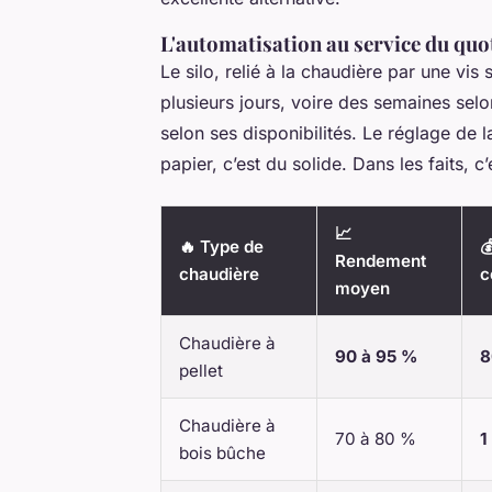
L'automatisation au service du quo
Le silo, relié à la chaudière par une vi
plusieurs jours, voire des semaines selo
selon ses disponibilités. Le réglage de
papier, c’est du solide. Dans les faits, 
📈
🔥 Type de

Rendement
chaudière
c
moyen
Chaudière à
90 à 95 %
8
pellet
Chaudière à
70 à 80 %
1
bois bûche