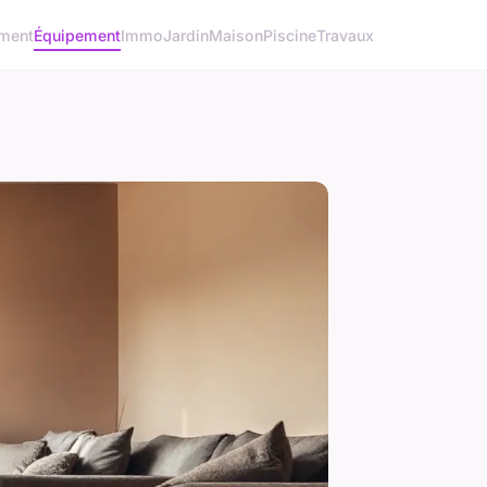
ment
Équipement
Immo
Jardin
Maison
Piscine
Travaux