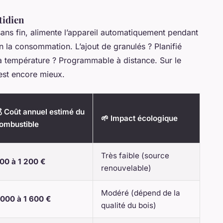
tidien
s sans fin, alimente l’appareil automatiquement pendant
n la consommation. L’ajout de granulés ? Planifié
 la température ? Programmable à distance. Sur le
c’est encore mieux.
 Coût annuel estimé du
🌱 Impact écologique
ombustible
Très faible (source
00 à 1 200 €
renouvelable)
Modéré (dépend de la
 000 à 1 600 €
qualité du bois)