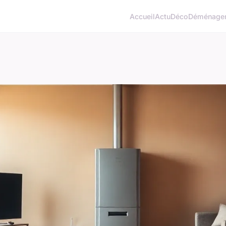
Accueil
Actu
Déco
Déménage