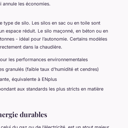
qui annule les économies.
 type de silo. Les silos en sac ou en toile sont
un espace réduit. Le silo maçonné, en béton ou en
tonnes - idéal pour l’autonomie. Certains modèles
rectement dans la chaudière.
our les performances environnementales
des granulés (faible taux d’humidité et cendres)
nte, équivalente à ENplus
ondant aux standards les plus stricts en matière
nergie durables
celui du gaz ou de l’électricité, est un atout majeur.