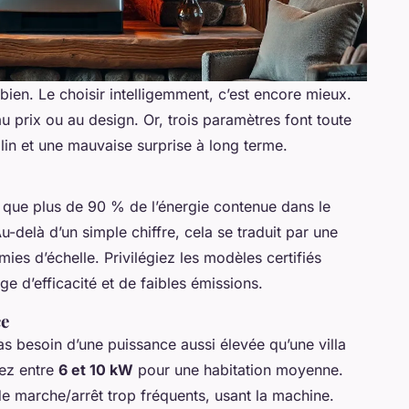
 bien. Le choisir intelligemment, c’est encore mieux.
au prix ou au design. Or, trois paramètres font toute
lin et une mauvaise surprise à long terme.
e que plus de 90 % de l’énergie contenue dans le
Au-delà d’un simple chiffre, cela se traduit par une
s d’échelle. Privilégiez les modèles certifiés
ge d’efficacité et de faibles émissions.
ce
s besoin d’une puissance aussi élevée qu’une villa
ez entre
6 et 10 kW
pour une habitation moyenne.
e marche/arrêt trop fréquents, usant la machine.